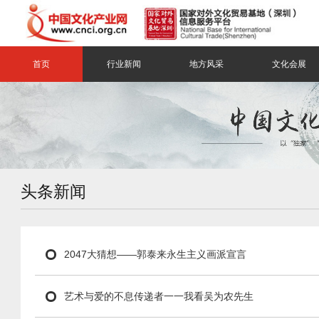
首页
行业新闻
地方风采
文化会展
头条新闻
2047大猜想——郭泰来永生主义画派宣言
艺术与爱的不息传递者一一我看吴为农先生