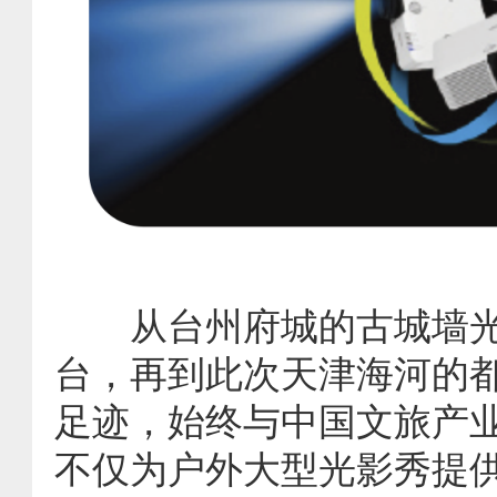
从台州府城的古城墙光
台，再到此次天津海河的
足迹，始终与中国文旅产
不仅为户外大型光影秀提