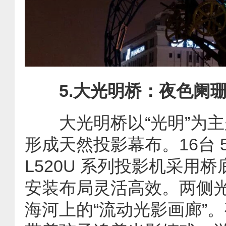
5.大光明桥：夜色阑
大光明桥以“光明”为主题
形成天然投影幕布。16台 5
L520U 系列投影机采用
安装布局灵活高效。两侧
海河上的“流动光影画廊”