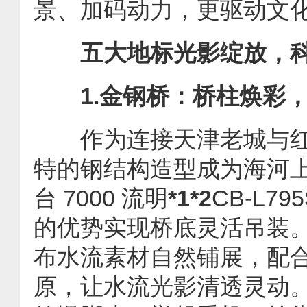
景、加码动力，更驱动文
五大地标光影绽放，
1.金钢桥：桥柱焕彩
作为连接天津老城与红
特的钢结构造型成为海河上
台 7000 流明
*1*2
CB-L
的优势实现桥底灵活吊装。
布水流素材自然铺展，配合
原，让水流光影清透灵动