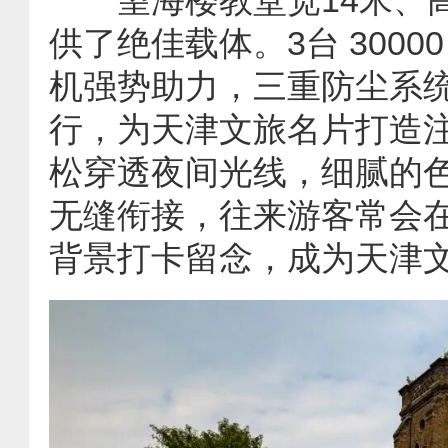
供了绝佳载体。3台 30000
机强势助力，三重防尘系
行，为天津文旅名片打造
松穿透夜间光线，细腻的
无缝衔接，往来游客常会
背景打卡留念，成为天津