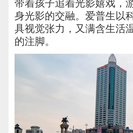
带着孩子追着光影嬉戏，
身光影的交融。爱普生以
具视觉张力，又满含生活
的注脚。