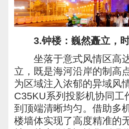
3.钟楼：巍然矗立，
坐落于意式风情区高达4
立，既是海河沿岸的制高
为区域注入浓郁的异域风情。
C35KU系列投影机协同
到顶端清晰均匀。借助多机
楼墙体实现了高度精准的