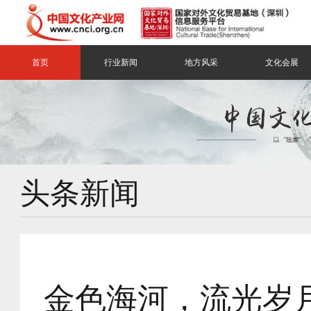
首页
行业新闻
地方风采
文化会展
头条新闻
金色海河，流光岁