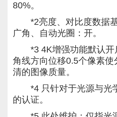
80%。
*2亮度、对比度数据基
广角、自动光圈：开。
*3 4K增强功能默认开
角线方向位移0.5个像素
清的图像质量。
*4 只针对于光源与光学引
的认证。
*5 此处维护：仅指光源