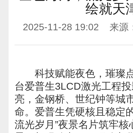
绘就天
2025-11-28 19:0
科技赋能夜色，璀璨点亮
台爱普生3LCD激光工程
亮，金钢桥、世纪钟等城
命。爱普生凭硬核且稳定的
流光岁月”夜景名片筑牢核