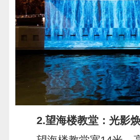
2.望海楼教堂：光影
望海楼教堂宽14米、高