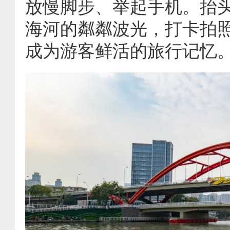
放慢脚步、举起手机。抬头
海河的粼粼波光，打卡拍
成为游客鲜活的旅行记忆