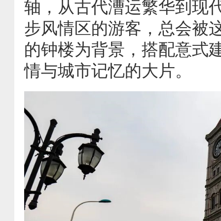
轴，从古代漕运繁华到现
步风情区的游客，总会被
的钟楼为背景，搭配意式
情与城市记忆的大片。