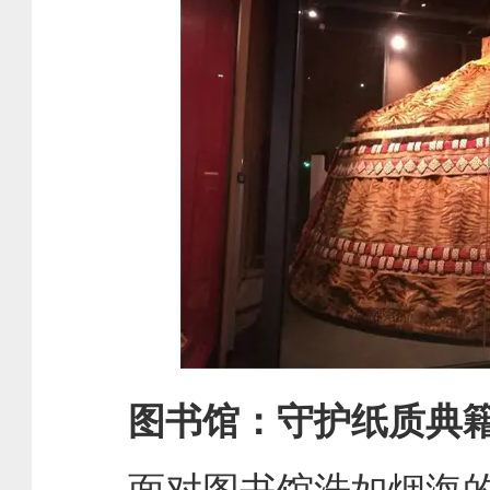
图书馆：守护纸质典籍
面对图书馆浩如烟海的