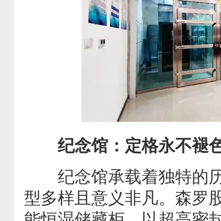
纪念馆：定格永不褪
纪念馆承载着独特的历
型多样且意义非凡。森罗
能恒湿储藏柜，以超高密