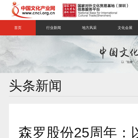
首页
行业新闻
地方风采
文化会展
头条新闻
森罗股份25周年：