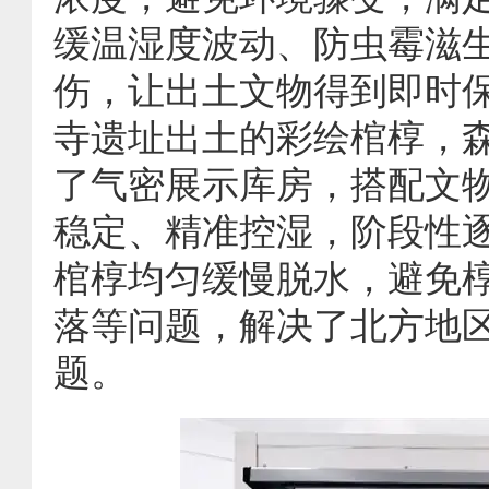
缓温湿度波动、防虫霉滋
伤，让出土文物得到即时
寺遗址出土的彩绘棺椁，
了气密展示库房，搭配文
稳定、精准控湿，阶段性
棺椁均匀缓慢脱水，避免
落等问题，解决了北方地
题。