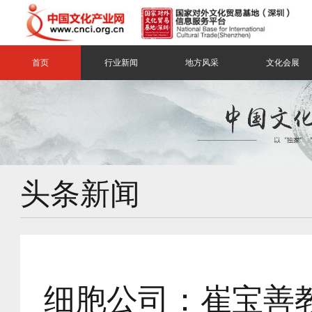
首页
行业新闻
地方风采
文化会展
头条新闻
​细胞公司：崔宝善